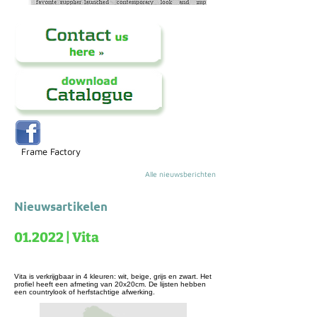
Frame Factory
Alle nieuwsberichten
Nieuwsartikelen
01.2022 | Vita
Vita is verkrijgbaar in 4 kleuren: wit, beige, grijs en zwart. Het
profiel heeft een afmeting van 20x20cm. De lijsten hebben
een countrylook of herfstachtige afwerking.