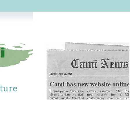
cture