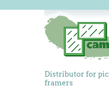
Distributor for pi
framers