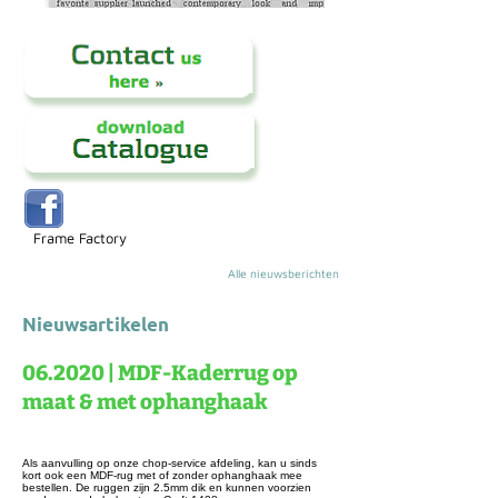
Frame Factory
Alle nieuwsberichten
Nieuwsartikelen
06.2020 | MDF-Kaderrug op
maat & met ophanghaak
Als aanvulling op onze chop-service afdeling, kan u sinds
kort ook een MDF-rug met of zonder ophanghaak mee
bestellen. De ruggen zijn 2.5mm dik en kunnen voorzien