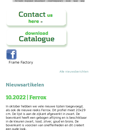
Frame Factory
Alle nieuwsberichten
Nieuwsartikelen
10.2022 | Ferrox
In oktober hebben we vele nieuwe lijsten toegevoegd,
als ook de nieuwe reeks Ferrox. Dit profiel meet 20x29
cm. De lijst is aan de zijkant afgewerkt in zwart. De
boevnkant heeft een gebogen aflijning en is beschikbaar
in de kleuren zwart, lood, zilver, goud en brons. De
bovenkant is voorzien van oneffenheden en dit creëert
een oude look.