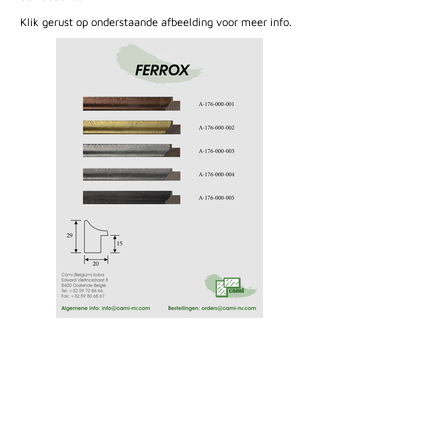
Klik gerust op onderstaande afbeelding voor meer info.
Cami (Belgium) bv
Edward Vlietinckstraat 8