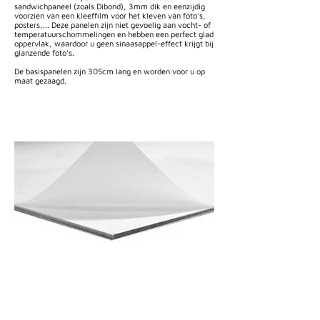
sandwichpaneel (zoals Dibond), 3mm dik en eenzijdig
voorzien van een kleeffilm voor het kleven van foto's,
posters,... Deze panelen zijn niet gevoelig aan vocht- of
temperatuurschommelingen en hebben een perfect glad
oppervlak, waardoor u geen sinaasappel-effect krijgt bij
glanzende foto's.
De basispanelen zijn 305cm lang en worden voor u op
maat gezaagd.