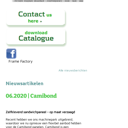
Frame Factory
Alle nieuwsberichten
Nieuwsartikelen
06.2020 | Camibond
Zelfklevend sandwichpaneel - op maat verzaagd
Recent hebben we ons machinepark uitgebreid,
waardoor we nu opnieuw een flexibel aanbod hebben
voor de Camibond panelen. Camibond is een