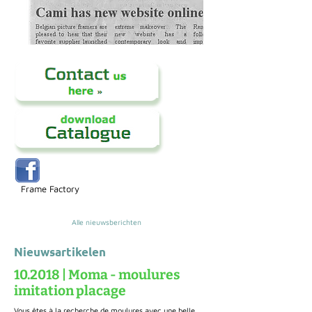
Frame Factory
Alle nieuwsberichten
Nieuwsartikelen
10.2018 | Moma - moulures
imitation placage
Vous êtes à la recherche de moulures avec une belle