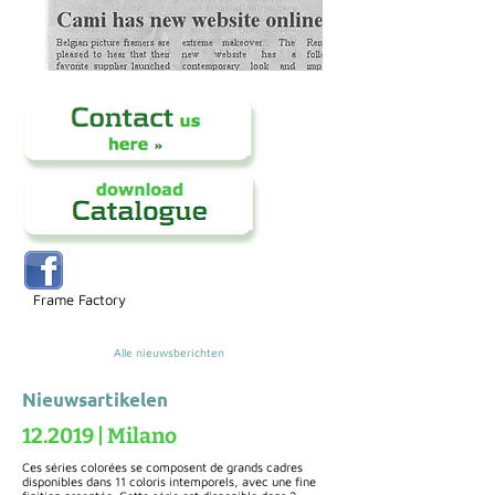
Frame Factory
Alle nieuwsberichten
Nieuwsartikelen
12.2019 | Milano
Ces séries colorées se composent de grands cadres
disponibles dans 11 coloris intemporels, avec une fine