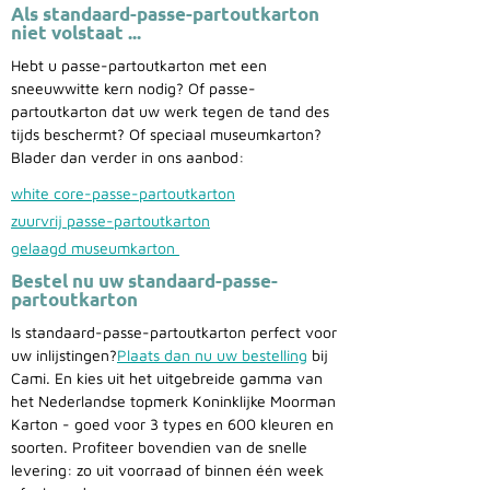
Als standaard-passe-partoutkarton
niet volstaat ...
Hebt u passe-partoutkarton met een
sneeuwwitte kern nodig? Of passe-
partoutkarton dat uw werk tegen de tand des
tijds beschermt? Of speciaal museumkarton?
Blader dan verder in ons aanbod:
white core-passe-partoutkarton
zuurvrij passe-partoutkarton
gelaagd museumkarton
Bestel nu uw standaard-passe-
partoutkarton
Is standaard-passe-partoutkarton perfect voor
uw inlijstingen?
Plaats dan nu uw bestelling
bij
Cami. En kies uit het uitgebreide gamma van
het Nederlandse topmerk Koninklijke Moorman
Karton - goed voor 3 types en 600 kleuren en
soorten. Profiteer bovendien van de snelle
levering: zo uit voorraad of binnen één week