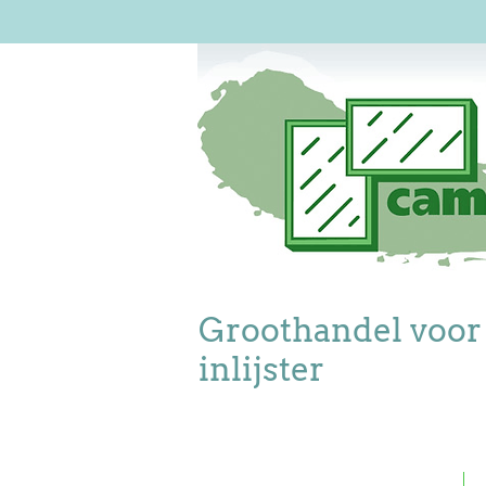
Groothandel voor
inlijster