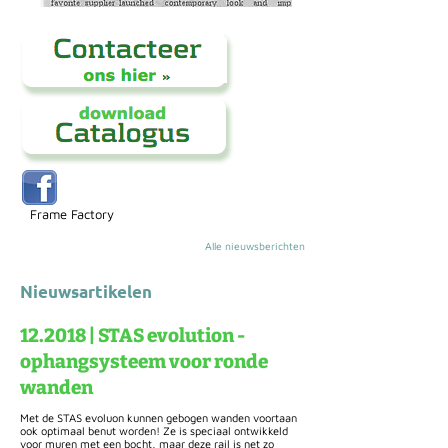
Frame Factory
Alle nieuwsberichten
Nieuwsartikelen
12.2018 | STAS evolution -
ophangsysteem voor ronde
wanden
Met de STAS evoluon kunnen gebogen wanden voortaan
ook optimaal benut worden! Ze is speciaal ontwikkeld
voor muren met een bocht, maar deze rail is net zo