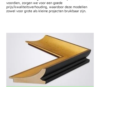
voordien, zorgen we voor een goede
prijs/kwaliteitsverhouding, waardoor deze modellen
zowel voor grote als kleine projecten bruikbaar zijn.
Cami (Belgium) bv
Edward Vlietinckstraat 8