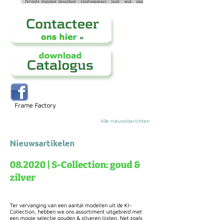
Frame Factory
Alle nieuwsberichten
Nieuwsartikelen
08.2020 | S-Collection: goud &
zilver
Ter vervanging van een aantal modellen uit de KI-
Collection, hebben we ons assortiment uitgebreid met
een mooie selectie gouden & zilveren lijsten. Net zoals