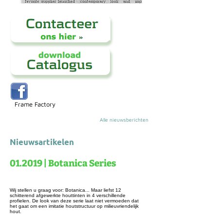
Frame Factory
Alle nieuwsberichten
Nieuwsartikelen
01.2019 | Botanica Series
Wij stellen u graag voor: Botanica... Maar liefst 12
schitterend afgewerkte houttinten in 4 verschillende
profielen. De look van deze serie laat niet vermoeden dat
het gaat om een imitatie houtstructuur op milieuvriendelijk
hout.