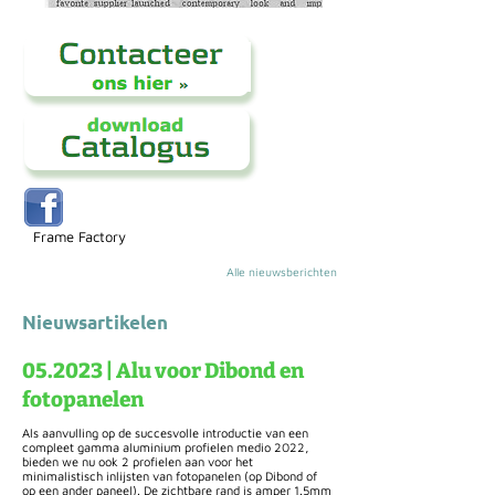
Frame Factory
Alle nieuwsberichten
Nieuwsartikelen
05.2023 | Alu voor Dibond en
fotopanelen
Als aanvulling op de succesvolle introductie van een
compleet gamma aluminium profielen medio 2022,
bieden we nu ook 2 profielen aan voor het
minimalistisch inlijsten van fotopanelen (op Dibond of
op een ander paneel). De zichtbare rand is amper 1.5mm