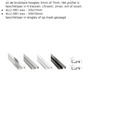
en de bruikbare hoogtes 3mm of 7mm. Het profiel is
beschikbaar in 4 kleuren: chroom, zilver, wit of zwart.
ALU-981-xxx - 39x11mm
ALU-981-xxx - 39X15mm
beschikbaar in lengtes of op maat gezaagd