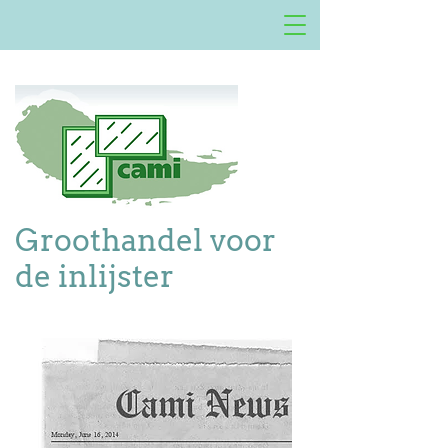
Groothandel voor
de inlijster