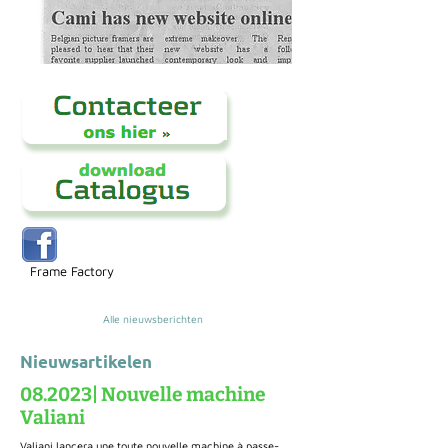
Frame Factory
Alle nieuwsberichten
Nieuwsartikelen
08.2023| Nouvelle machine
Valiani
Valiani lancera une toute nouvelle machine à passe-