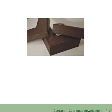
Contact
Catalogus downloaden
Pro