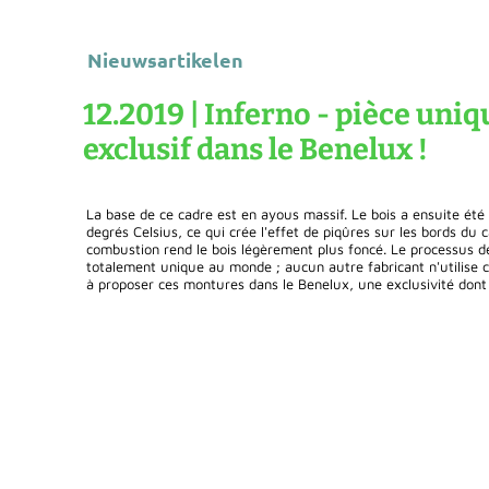
Nieuwsartikelen
12.2019 | Inferno - pièce uniq
exclusif dans le Benelux !
La base de ce cadre est en ayous massif. Le bois a ensuite ét
degrés Celsius, ce qui crée l'effet de piqûres sur les bords du ca
combustion rend le bois légèrement plus foncé. Le processus de
totalement unique au monde ; aucun autre fabricant n'utilise c
à proposer ces montures dans le Benelux, une exclusivité dont