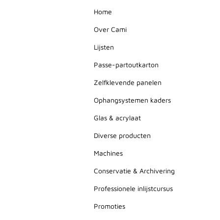
Home
Over Cami
Lijsten
Passe-partoutkarton
Zelfklevende panelen
Ophangsystemen kaders
Glas & acrylaat
Diverse producten
Machines
Conservatie & Archivering
Professionele inlijstcursus
Promoties