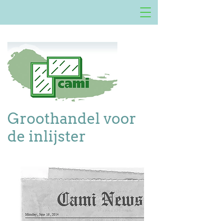
Groothandel voor
de inlijster