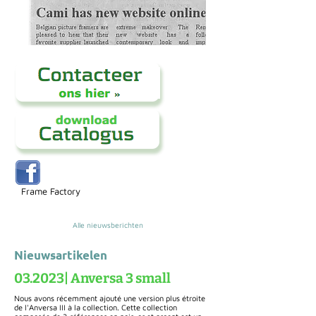
Frame Factory
Alle nieuwsberichten
Nieuwsartikelen
03.2023| Anversa 3 small
Nous avons récemment ajouté une version plus étroite
de l'Anversa III à la collection. Cette collection