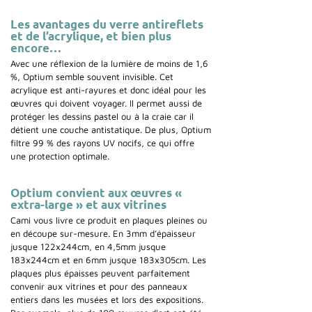
Les avantages du verre antireflets
et de l’acrylique, et bien plus
encore…
Avec une réflexion de la lumière de moins de 1,6
%, Optium semble souvent invisible. Cet
acrylique est anti-rayures et donc idéal pour les
œuvres qui doivent voyager. Il permet aussi de
protéger les dessins pastel ou à la craie car il
détient une couche antistatique. De plus, Optium
filtre 99 % des rayons UV nocifs, ce qui offre
une protection optimale.
Optium convient aux œuvres «
extra-large » et aux vitrines
Cami vous livre ce produit en plaques pleines ou
en découpe sur-mesure. En 3mm d’épaisseur
jusque 122x244cm, en 4,5mm jusque
183x244cm et en 6mm jusque 183x305cm. Les
plaques plus épaisses peuvent parfaitement
convenir aux vitrines et pour des panneaux
entiers dans les musées et lors des expositions.