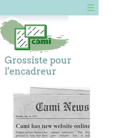
Grossiste pour
l'encadreur