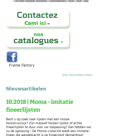
Frame Factory
Alle nieuwsberichten
Nieuwsartikelen
10.2018 | Moma - imitatie
fineerlijsten
Bent u op zoek naar lijsten met een mooie
houtstructuur? Zijn massief houten lijsten of echte
fineerlijsten te duur voor uw toepassing? Dan hebben we
nu de oplossing ! De Moma-collectie biedt een imitatie-
fineer die aangebracht is op fingerjoint dennenhout.