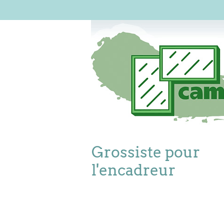
Grossiste pour
l'encadreur