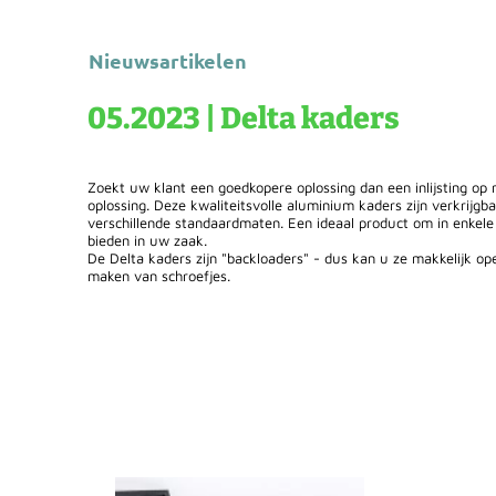
Nieuwsartikelen
05.2023 | Delta kaders
Zoekt uw klant een goedkopere oplossing dan een inlijsting op
oplossing. Deze kwaliteitsvolle aluminium kaders zijn verkrijgba
verschillende standaardmaten. Een ideaal product om in enkel
bieden in uw zaak.
De Delta kaders zijn "backloaders" - dus kan u ze makkelijk op
maken van schroefjes.