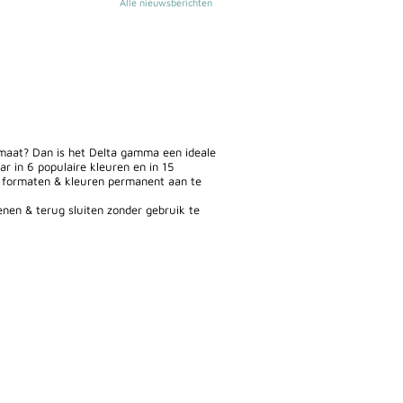
Alle nieuwsberichten
 maat? Dan is het Delta gamma een ideale
ar in 6 populaire kleuren en in 15
e formaten & kleuren permanent aan te
enen & terug sluiten zonder gebruik te