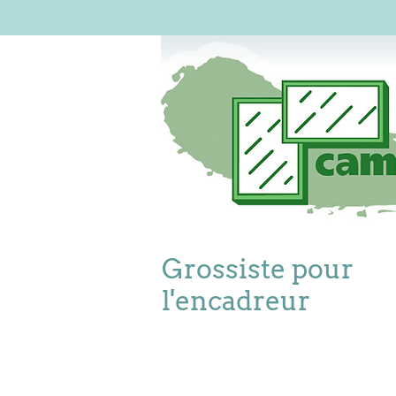
Grossiste pour
l'encadreur