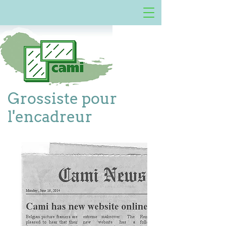
Grossiste pour
l'encadreur