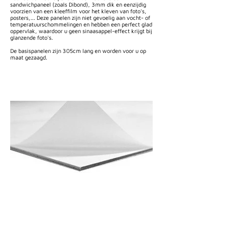
sandwichpaneel (zoals Dibond), 3mm dik en eenzijdig
voorzien van een kleeffilm voor het kleven van foto's,
posters,... Deze panelen zijn niet gevoelig aan vocht- of
temperatuurschommelingen en hebben een perfect glad
oppervlak, waardoor u geen sinaasappel-effect krijgt bij
glanzende foto's.
De basispanelen zijn 305cm lang en worden voor u op
maat gezaagd.