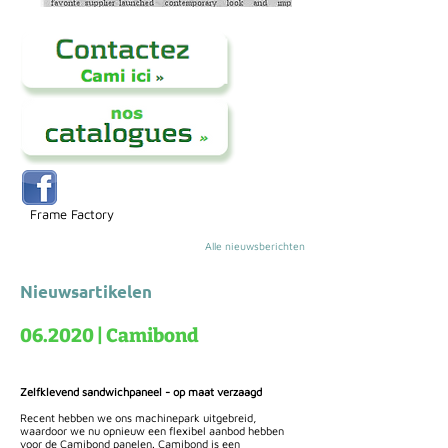
Frame Factory
Alle nieuwsberichten
Nieuwsartikelen
06.2020 | Camibond
Zelfklevend sandwichpaneel - op maat verzaagd
Recent hebben we ons machinepark uitgebreid,
waardoor we nu opnieuw een flexibel aanbod hebben
voor de Camibond panelen. Camibond is een