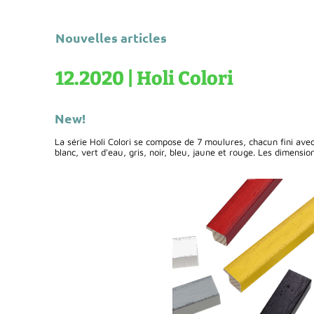
Nouvelles articles
12.2020 | Holi Colori
New!
La série Holi Colori se compose de 7 moulures, chacun fini ave
blanc, vert d'eau, gris, noir, bleu, jaune et rouge. Les dimensi