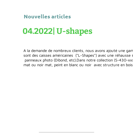
Nouvelles articles
04.2022| U-shapes
A la demande de nombreux clients, nous avons ajouté une gamm
sont des caisses américaines ("L-Shapes") avec une réhausse 
panneaux photo (Dibond, etc).Dans notre collection (S-430-xxx
mat ou noir mat, peint en blanc ou noir avec structure en bois 