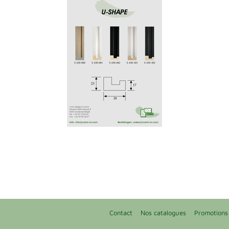
Contact
Nos catalogues
Promotions