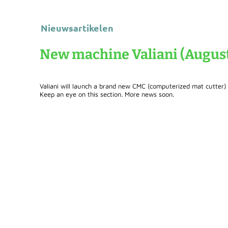
Nieuwsartikelen
New machine Valiani (Augus
Valiani will launch a brand new CMC (computerized mat cutter)
Keep an eye on this section. More news soon.