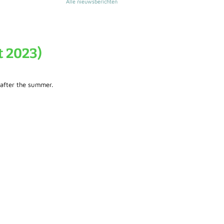
Alle nieuwsberichten
t 2023)
 after the summer.