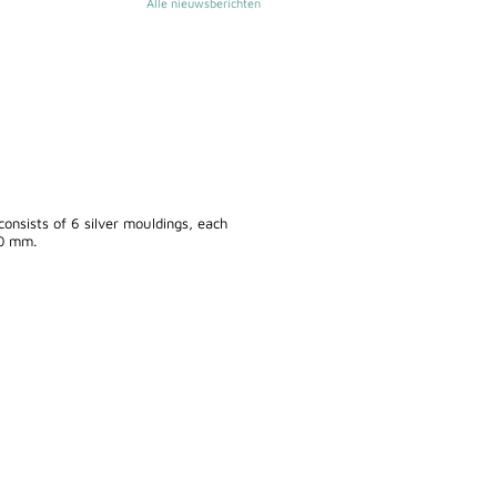
Alle nieuwsberichten
consists of 6 silver mouldings, each
20 mm.