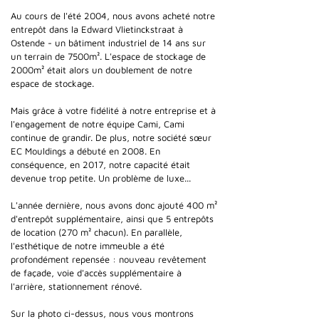
Au cours de l'été 2004, nous avons acheté notre
entrepôt dans la Edward Vlietinckstraat à
Ostende - un bâtiment industriel de 14 ans sur
un terrain de 7500m². L'espace de stockage de
2000m² était alors un doublement de notre
espace de stockage.
Mais grâce à votre fidélité à notre entreprise et à
l'engagement de notre équipe Cami, Cami
continue de grandir. De plus, notre société sœur
EC Mouldings a débuté en 2008. En
conséquence, en 2017, notre capacité était
devenue trop petite. Un problème de luxe...
L'année dernière, nous avons donc ajouté 400 m²
d'entrepôt supplémentaire, ainsi que 5 entrepôts
de location (270 m² chacun). En parallèle,
l'esthétique de notre immeuble a été
profondément repensée : nouveau revêtement
de façade, voie d'accès supplémentaire à
l'arrière, stationnement rénové.
Sur la photo ci-dessus, nous vous montrons